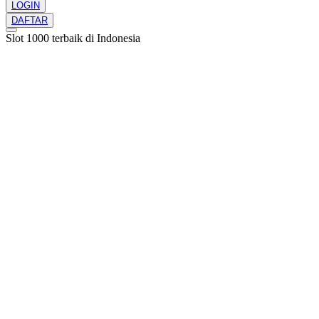
LOGIN
DAFTAR
Slot 1000 terbaik di Indonesia