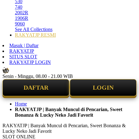
530
740
2002R
1906R
9060
See All Collections
RAKYATJP RESMI
Masuk | Daftar
RAKYATJP
SITUS SLOT
RAKYATJP LOGIN
ID
Senin - Minggu, 08.00 - 21.00 WIB
DAFTAR
LOGIN
Home
RAKYATJP | Banyak Muncul di Pencarian, Sweet
Bonanza & Lucky Neko Jadi Favorit
RAKYATJP | Banyak Muncul di Pencarian, Sweet Bonanza &
Lucky Neko Jadi Favorit
SLOT ONLINE