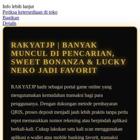
nilai
Info lebih lanjut
rating
rata-
Periksa ketersediaan di toko
rata.
Bagikan
Read
Details
13
Reviews.
Tautan
halaman
RAKYATJP | BANYAK
yang
sama.
MUNCUL DI PENCARIAN,
SWEET BONANZA & LUCKY
NEKO JADI FAVORIT
RAKYATJP hadir sebagai portal game online yang
mengutamakan kemudahan transaksi bagi para
penggunanya. Dengan dukungan metode pembayaran
QRIS, proses deposit menjadi jauh lebih praktis tanpa perlu
repot memasukkan nomor rekening atau berpindah aplikasi
berkali-kali. Cukup lakukan satu kali scan menggunakan
aplikasi e-wallet atau mobile banking favorit, transaksi