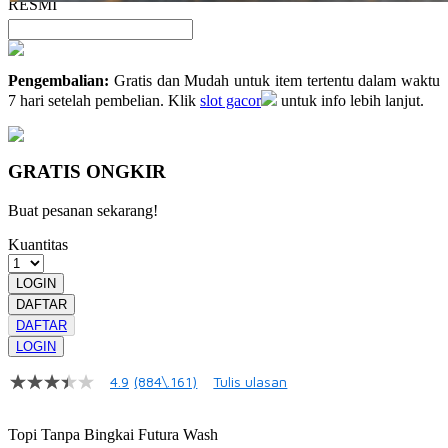
RESMI
Pengembalian:
Gratis dan Mudah untuk item tertentu dalam waktu
7 hari setelah pembelian. Klik
slot gacor
untuk info lebih lanjut.
GRATIS ONGKIR
Buat pesanan sekarang!
Kuantitas
LOGIN
DAFTAR
DAFTAR
LOGIN
4.9
(884\.161)
Tulis ulasan
4.9
dari
5
Topi Tanpa Bingkai Futura Wash
bintang,