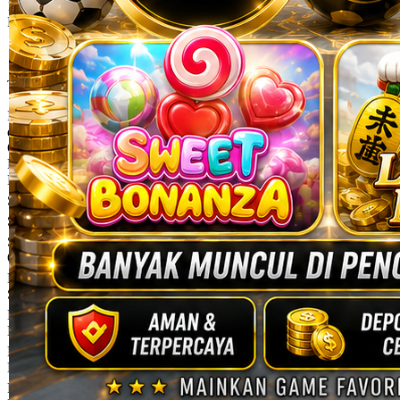
1876-0LX01893491
Rp. 10.000
4.9
(884\.161)
Tulis ulasan
4.5
dari
5
Topi Tanpa Bingkai Futura Wash
bintang,
nilai
Info lebih lanjut
rating
rata-
dalam stok
rata.
Only
%1
left
Read
RAKYATJP OFFICIAL
13
RAKYATJP
Reviews.
SITUS SLOT
Tautan
halaman
SLOT ONLINE
yang
SITUS SLOT
sama.
ONLINE
BANDAR
SLOT ONLINE
RAKYATJP
DAFTAR
RAKYATJP
LOGIN
RAKYATJP