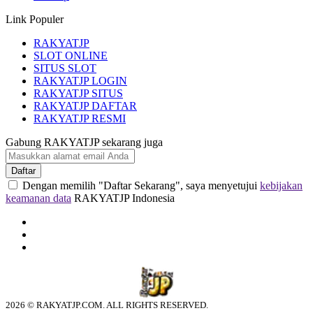
Link Populer
RAKYATJP
SLOT ONLINE
SITUS SLOT
RAKYATJP LOGIN
RAKYATJP SITUS
RAKYATJP DAFTAR
RAKYATJP RESMI
Gabung RAKYATJP sekarang juga
Daftar
Dengan memilih "Daftar Sekarang", saya menyetujui
kebijakan
keamanan data
RAKYATJP Indonesia
2026 © RAKYATJP.COM. ALL RIGHTS RESERVED.