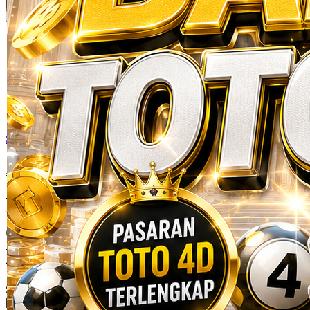
Skip to the beginning of the images gallery
RAKYATJP
RAKYATJP | Banyak Muncul
di Pencarian, Sweet Bonanza &
Lucky Neko Jadi Favorit
SLOT ONLINE
|