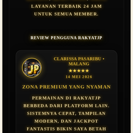
LAYANAN TERBAIK 24 JAM
UNTUK SEMUA MEMBER.
REVIEW PENGGUNA RAKYATJP
CLARISSA PASARIBU •
MALANG
★★★★★
14 MEI 2026
ZONA PREMIUM YANG NYAMAN
PERMAINAN DI RAKYATJP
BERBEDA DARI PLATFORM LAIN.
SISTEMNYA CEPAT, TAMPILAN
MODERN, DAN JACKPOT
FANTASTIS BIKIN SAYA BETAH